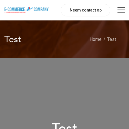
Neem contact op
Test
Home
Test
Test