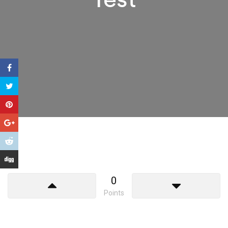
0
Points